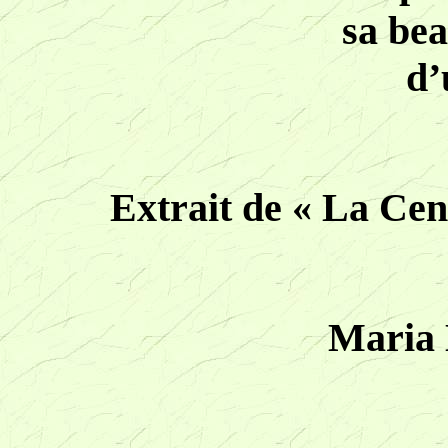
sa bea
d’
Extrait de « La Cent
Maria