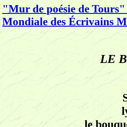
"Mur de poésie de Tours"
Mondiale des Écrivains M
LE 
l
le bouqu