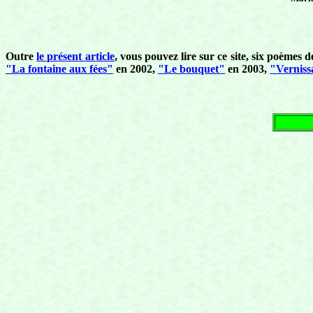
Outre
le présent article
, vous pouvez lire sur ce site, six poè
"La fontaine aux fées"
en 2002,
"Le bouquet"
en 2003,
"Verniss