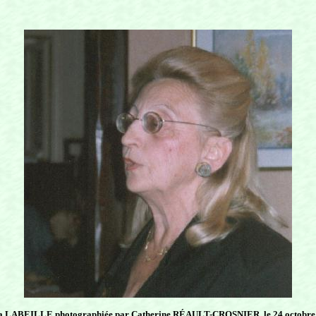
 LABEILLE photographiée par Catherine RÉAULT-CROSNIER, le 24 octobre