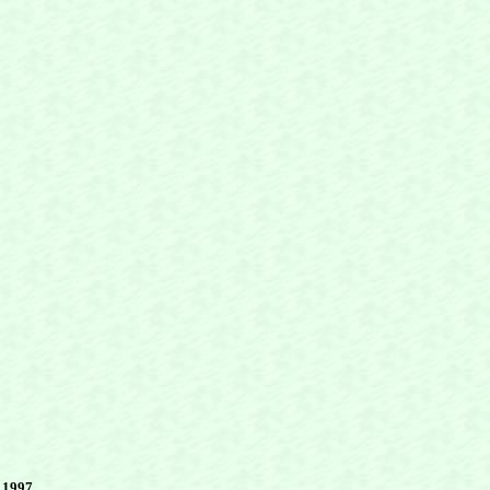
 1997,